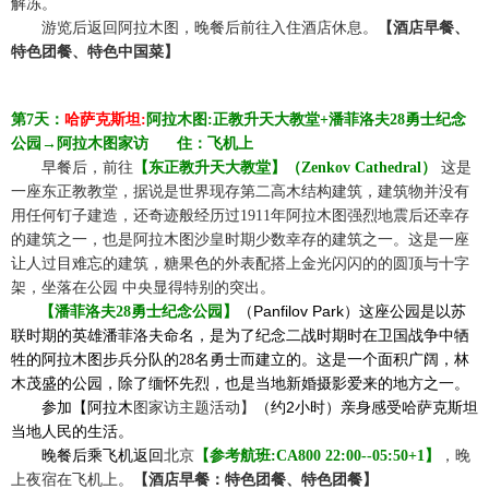
解冻。
☆☆
游览后
返回阿拉木图，
晚餐
后前往入住酒店休息。
【酒店早餐、
特色团餐
、
特色中国菜
】
第
7天：
哈萨克斯坦
:
阿拉木图:正教升天大教堂
+
潘菲洛夫
28勇士纪念
公园
→阿拉木图家访
☆☆
住：飞机上
☆☆
早餐后，前往
【东正教升天大教堂】（
Zenkov Cathedral）
这是
一座东正教教堂，据说是世界现存第二高木结构建筑，建筑物并没有
用任何钉子建造，还奇迹般经历过
1911年阿拉木图强烈地震后还幸存
的建筑之一，也是阿拉木图沙皇时期少数幸存的建筑之一。这是一座
让人过目难忘的建筑，糖果色的外表配搭上金光闪闪的的圆顶与十字
架，坐落在公园 中央显得特别的突出。
Panfilov Park
☆☆
【潘菲洛夫
28勇士纪念公园】
（
）这座公园是以苏
联时期的英雄潘菲洛夫命名，是为了纪念二战时期时在卫国战争中牺
牲的阿拉木图步兵分队的28
名勇士而建立的。这是一个面积广阔，林
木茂盛的公园，除了缅怀先烈，也是当地新婚摄影爱来的地方之一。
2
☆☆
参加
【阿拉木
图家访主题活动】
（
约
小时）亲身感受哈萨克斯坦
当地人民的生活。
☆☆
晚餐后
乘飞机返回
北京
【参考航班
:CA800 22:00--05:50+1
】
，晚
上夜宿在飞机上。
【酒店早餐：特色团餐、特色团餐】